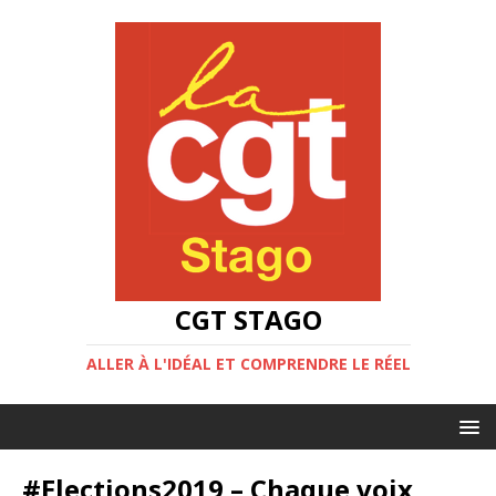
CGT STAGO
ALLER À L'IDÉAL ET COMPRENDRE LE RÉEL
#Elections2019 – Chaque voix