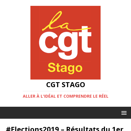
CGT STAGO
ALLER À L'IDÉAL ET COMPRENDRE LE RÉEL
#Elections2019 – Résultats du 1er