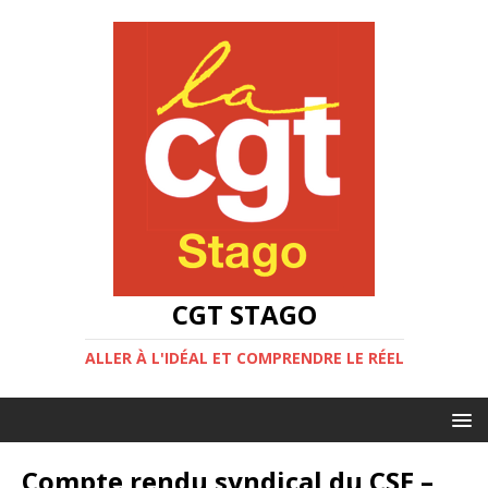
CGT STAGO
ALLER À L'IDÉAL ET COMPRENDRE LE RÉEL
Compte rendu syndical du CSE –