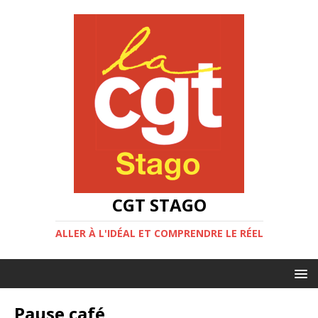
CGT STAGO
ALLER À L'IDÉAL ET COMPRENDRE LE RÉEL
Pause café