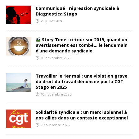
Communiqué : répression syndicale à
Diagnostica Stago
29 juillet 2026
Story Time : retour sur 2019, quand un
avertissement est tombé… le lendemain
d’une demande syndicale.
10 novembre 2025
Travailler le 1er mai : une violation grave
du droit du travail dénoncée par la CGT
Stago en 2025
10 novembre 2025
Solidarité syndicale : un merci solennel à
nos alliés dans un contexte exceptionnel
7 novembre 2025