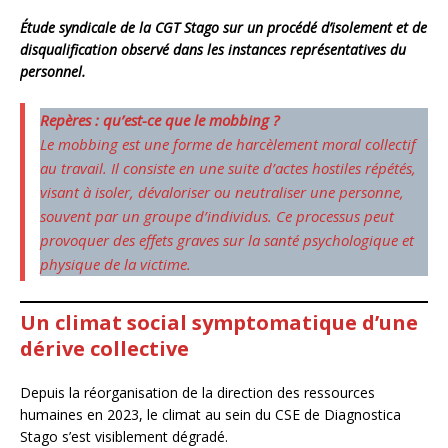
Étude syndicale de la CGT Stago sur un procédé d’isolement et de
disqualification observé dans les instances représentatives du
personnel.
Repères : qu’est-ce que le mobbing ?
Le mobbing est une forme de harcèlement moral collectif
au travail. Il consiste en une suite d’actes hostiles répétés,
visant à isoler, dévaloriser ou neutraliser une personne,
souvent par un groupe d’individus. Ce processus peut
provoquer des effets graves sur la santé psychologique et
physique de la victime.
Un climat social symptomatique d’une
dérive collective
Depuis la réorganisation de la direction des ressources
humaines en 2023, le climat au sein du CSE de Diagnostica
Stago s’est visiblement dégradé.