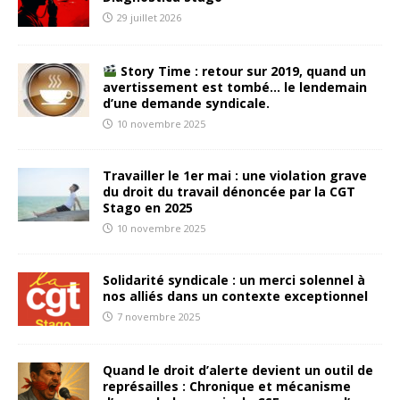
29 juillet 2026
Story Time : retour sur 2019, quand un
avertissement est tombé… le lendemain
d’une demande syndicale.
10 novembre 2025
Travailler le 1er mai : une violation grave
du droit du travail dénoncée par la CGT
Stago en 2025
10 novembre 2025
Solidarité syndicale : un merci solennel à
nos alliés dans un contexte exceptionnel
7 novembre 2025
Quand le droit d’alerte devient un outil de
représailles : Chronique et mécanisme