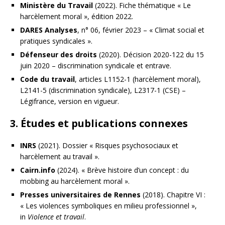
Ministère du Travail
(2022). Fiche thématique « Le
harcèlement moral », édition 2022.
DARES Analyses
, n° 06, février 2023 – « Climat social et
pratiques syndicales ».
Défenseur des droits
(2020). Décision 2020-122 du 15
juin 2020 – discrimination syndicale et entrave.
Code du travail
, articles L1152-1 (harcèlement moral),
L2141-5 (discrimination syndicale), L2317-1 (CSE) –
Légifrance, version en vigueur.
3. Études et publications connexes
INRS
(2021). Dossier « Risques psychosociaux et
harcèlement au travail ».
Cairn.info
(2024). « Brève histoire d’un concept : du
mobbing au harcèlement moral ».
Presses universitaires de Rennes
(2018). Chapitre VI :
« Les violences symboliques en milieu professionnel »,
in
Violence et travail
.