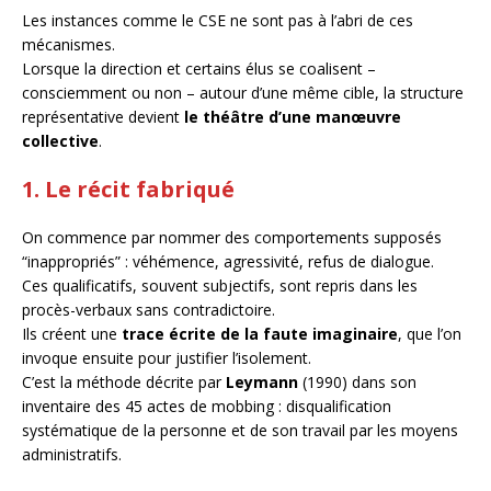
Les instances comme le CSE ne sont pas à l’abri de ces
mécanismes.
Lorsque la direction et certains élus se coalisent –
consciemment ou non – autour d’une même cible, la structure
représentative devient
le théâtre d’une manœuvre
collective
.
1. Le récit fabriqué
On commence par nommer des comportements supposés
“inappropriés” : véhémence, agressivité, refus de dialogue.
Ces qualificatifs, souvent subjectifs, sont repris dans les
procès-verbaux sans contradictoire.
Ils créent une
trace écrite de la faute imaginaire
, que l’on
invoque ensuite pour justifier l’isolement.
C’est la méthode décrite par
Leymann
(1990) dans son
inventaire des 45 actes de mobbing : disqualification
systématique de la personne et de son travail par les moyens
administratifs.