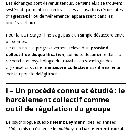
Les échanges sont devenus tendus, certains élus se trouvent
systématiquement contredits, et des accusations récurrentes
d’“agressivité” ou de “véhémence” apparaissent dans les
procès-verbaux.
Pour la CGT Stago, il ne s’agit pas d’un simple désaccord entre
personnes.
Ce qui s’installe progressivement relève d’un
procédé
collectif de disqualification
, connu et documenté dans la
recherche en psychologie du travail et en sociologie des
organisations : une
manœuvre collective
visant à isoler un
individu pour le délégitimer.
I – Un procédé connu et étudié : le
harcèlement collectif comme
outil de régulation du groupe
Le psychologue suédois
Heinz Leymann
, dès les années
1990, a mis en évidence le
mobbing
, ou
harcèlement moral