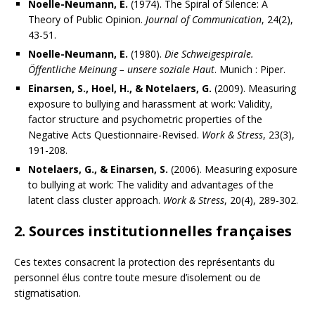
Noelle-Neumann, E.
(1974). The Spiral of Silence: A
Theory of Public Opinion.
Journal of Communication
, 24(2),
43-51.
Noelle-Neumann, E.
(1980).
Die Schweigespirale.
Öffentliche Meinung – unsere soziale Haut
. Munich : Piper.
Einarsen, S., Hoel, H., & Notelaers, G.
(2009). Measuring
exposure to bullying and harassment at work: Validity,
factor structure and psychometric properties of the
Negative Acts Questionnaire-Revised.
Work & Stress
, 23(3),
191-208.
Notelaers, G., & Einarsen, S.
(2006). Measuring exposure
to bullying at work: The validity and advantages of the
latent class cluster approach.
Work & Stress
, 20(4), 289-302.
2. Sources institutionnelles françaises
Ces textes consacrent la protection des représentants du
personnel élus contre toute mesure d’isolement ou de
stigmatisation.