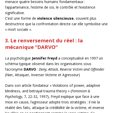
menace quatre besoins humains fondamentaux :
l’appartenance, l’estime de soi, le contrôle et l’existence
significative.
C’est une forme de
violence silencieuse
, souvent plus
destructrice que la confrontation directe car elle symbolise une
« mort sociale ».
3. Le renversement du réel : la
mécanique “DARVO”
La psychologue
Jennifer Freyd
a conceptualisé en 1997 un
schéma typique observé dans les organisations sous
l’acronyme
DARVO
:
Deny, Attack, Reverse Victim and Offender
(Nier, Attaquer, Inverser Victime et Agresseur)
Dans son article fondateur « Violations of power, adaptive
blindness, and betrayal trauma theory » (
Feminism &
Psychology
, 7, 22-32, 1997), Freyd explique que face à une
mise en cause, l’agresseur adopte trois stratégies : il nie la
réalité des faits, attaque la crédibilité de la victime, et inverse