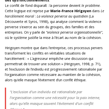
des dysfonctionnements
.
Le conflit de fond disparaît : la personne devient
le problème
.
Cette logique est reprise par
Marie-France Hirigoyen
dans
Le
harcèlement moral
:
La violence perverse au quotidien
(La
Découverte et Syros, 1998), qui analyse comment la violence
perverse s’exerce au sein du groupes, des familles et des
entreprises. On y parle de
“violence perverse organisationnelle”
,
où le système justifie la mise à l’écart au nom de la cohésion.
Hirigoyen montre que dans l’entreprise, ces processus pervers
transforment les conflits en véritables situations de
harcèlement : « L’agresseur empêche une discussion qui
permettrait de trouver une solution » (Hirigoyen, 1998, p. 71),
et l’exclusion de l’individu est progressivement rationalisée par
l’organisation comme nécessaire au maintien de la cohésion,
alors qu’elle masque l’évitement d’un conflit éthique.
“L’exclusion d’un individu est rationalisée par
l’organisation comme une nécessité pour la paix interne,
alors qu’elle masque souvent l’évitement d’un conflit