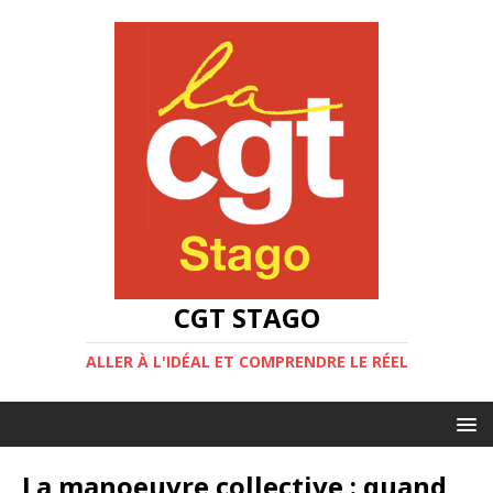
CGT STAGO
ALLER À L'IDÉAL ET COMPRENDRE LE RÉEL
La manoeuvre collective : quand