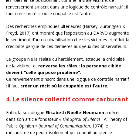
les rôles en se positionnant comme la vraie victime. Ce
renversement s’inscrit dans une logique de contrôle narratif : il
faut créer un récit où le coupable est l’autre.
Des recherches empiriques ultérieures (Harsey, Zurbriggen &
Freyd, 2017) ont montré que l’exposition au DARVO augmente
le sentiment d’auto-culpabilisation chez les victimes et réduit la
crédibilité perçue de ces dernières aux yeux des observateurs.
Le groupe nie la réalité du harcèlement, attaque la crédibilité
de la victime, et
renverse les rôles : la personne ciblée
devient “celle qui pose problème”.
Ce renversement s’inscrit dans une logique de contrôle narratif
: il faut
créer un récit où le coupable est l’autre
.
4. Le silence collectif comme carburant
Enfin, la sociologue
Elisabeth Noelle-Neumann
a décrit
dans son article fondateur «
The Spiral of Silence
: A Theory of
Public Opinion » (
Journal of Communication
, 1974) le
mécanisme de peur d’isolement qui conduit au silence :