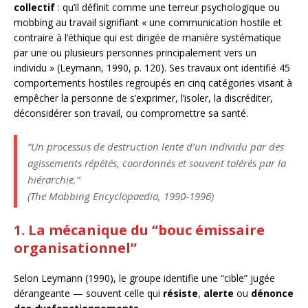
collectif
: qu’il définit comme une terreur psychologique ou
mobbing au travail signifiant « une communication hostile et
contraire à l’éthique qui est dirigée de manière systématique
par une ou plusieurs personnes principalement vers un
individu » (Leymann, 1990, p. 120). Ses travaux ont identifié 45
comportements hostiles regroupés en cinq catégories visant à
empêcher la personne de s’exprimer, l’isoler, la discréditer,
déconsidérer son travail, ou compromettre sa santé.
“Un processus de destruction lente d’un individu par des
agissements répétés, coordonnés et souvent tolérés par la
hiérarchie.”
(
The Mobbing Encyclopaedia
, 1990-1996)
1. La mécanique du “bouc émissaire
organisationnel”
Selon Leymann (1990), le groupe identifie une “cible” jugée
dérangeante — souvent celle qui
résiste
,
alerte
ou
dénonce