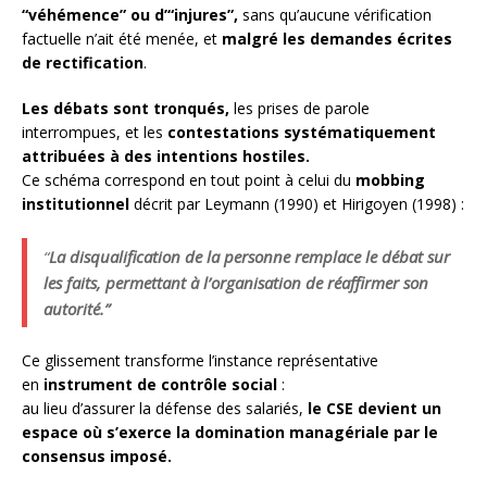
“véhémence” ou d’“injures”,
sans qu’aucune vérification
factuelle n’ait été menée, et
malgré les demandes écrites
de rectification
.
Les débats sont tronqués,
les prises de parole
interrompues, et les
contestations systématiquement
attribuées à des intentions hostiles.
Ce schéma correspond en tout point à celui du
mobbing
institutionnel
décrit par Leymann (1990) et Hirigoyen (1998) :
“
La disqualification de la personne remplace le débat sur
les faits, permettant à l’organisation de réaffirmer son
autorité.”
Ce glissement transforme l’instance représentative
en
instrument de contrôle social
:
au lieu d’assurer la défense des salariés,
le CSE devient un
espace où s’exerce la domination managériale par le
consensus imposé.