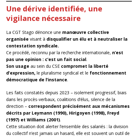
Une dérive identifiée, une
vigilance nécessaire
La CGT Stago dénonce une
manœuvre collective
organisée
visant à
disqualifier un élu et à neutraliser la
contestation syndicale.
Ce procédé, reconnu par la recherche internationale,
n’est
pas une opinion : c’est un fait social
.
Son usage
au sein du CSE
compromet la liberté
d’expression,
le pluralisme syndical et le
fonctionnement
démocratique de l’instance
.
Les faits constatés depuis 2023 – isolement progressif, biais
dans les procès-verbaux, coalitions d’élus, silence de la
direction –
correspondent précisément aux mécanismes
décrits par Leymann (1990), Hirigoyen (1998), Freyd
(1997) et Williams (2001)
.
Cette situation doit alerter l’ensemble des salariés : la division
du collectif n’est jamais un hasard, elle est souvent un outil de