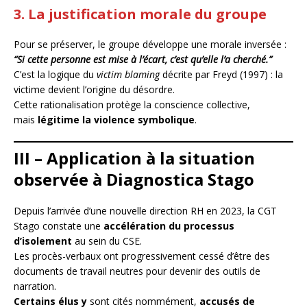
3. La justification morale du groupe
Pour se préserver, le groupe développe une morale inversée :
“Si cette personne est mise à l’écart, c’est qu’elle l’a cherché.”
C’est la logique du
victim blaming
décrite par Freyd (1997) : la
victime devient l’origine du désordre.
Cette rationalisation protège la conscience collective,
mais
légitime la violence symbolique
.
III – Application à la situation
observée à Diagnostica Stago
Depuis l’arrivée d’une nouvelle direction RH en 2023, la CGT
Stago constate une
accélération du processus
d’isolement
au sein du CSE.
Les procès-verbaux ont progressivement cessé d’être des
documents de travail neutres pour devenir des outils de
narration.
Certains élus y
sont cités nommément,
accusés de