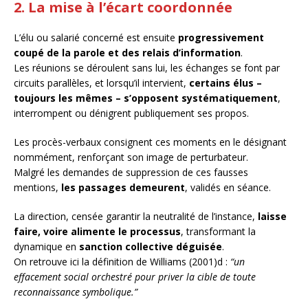
2. La mise à l’écart coordonnée
L’élu ou salarié concerné est ensuite
progressivement
coupé de la parole et des relais d’information
.
Les réunions se déroulent sans lui, les échanges se font par
circuits parallèles, et lorsqu’il intervient,
certains élus –
toujours les mêmes – s’opposent systématiquement
,
interrompent ou dénigrent publiquement ses propos.
Les procès-verbaux consignent ces moments en le désignant
nommément, renforçant son image de perturbateur.
Malgré les demandes de suppression de ces fausses
mentions,
les passages demeurent
, validés en séance.
La direction, censée garantir la neutralité de l’instance,
laisse
faire, voire alimente le processus
, transformant la
dynamique en
sanction collective déguisée
.
On retrouve ici la définition de Williams (2001)d :
“un
effacement social orchestré pour priver la cible de toute
reconnaissance symbolique.”