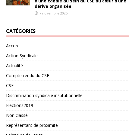
d’une cabale au sein du CSE au cœur d’une
dérive organisée
7 novembre 2025
CATÉGORIES
Accord
Action Syndicale
Actualité
Compte-rendu du CSE
CSE
Discrimination syndicale institutionnelle
Elections2019
Non classé
Représentant de proximité